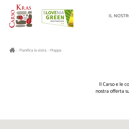
IL NOST
>
Pianifica la visita
>
Mappa
Il Carso e le 
nostra offerta s