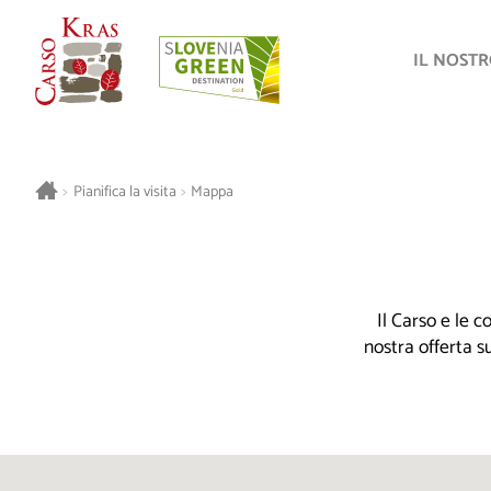
IL NOST
>
Pianifica la visita
>
Mappa
Il Carso e le 
nostra offerta s