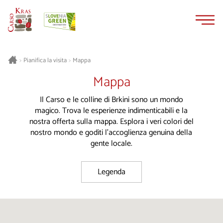
Vai
Vai
al
alla
contenuto
navigazione
Pianifica la visita
Mappa
>
>
Mappa
Il Carso e le colline di Brkini sono un mondo
magico. Trova le esperienze indimenticabili e la
nostra offerta sulla mappa. Esplora i veri colori del
nostro mondo e goditi l'accoglienza genuina della
gente locale.
Legenda