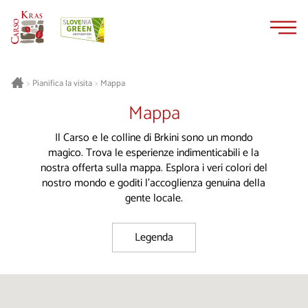
Vai
Vai
al
alla
contenuto
navigazione
Pianifica la visita
Mappa
>
>
Mappa
Il Carso e le colline di Brkini sono un mondo
magico. Trova le esperienze indimenticabili e la
nostra offerta sulla mappa. Esplora i veri colori del
nostro mondo e goditi l'accoglienza genuina della
gente locale.
Legenda