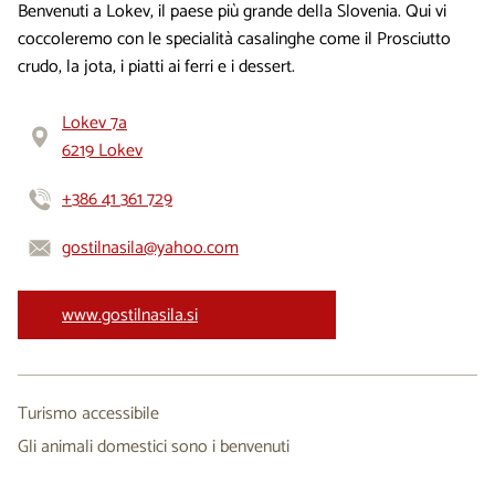
Benvenuti a Lokev, il paese più grande della Slovenia. Qui vi
coccoleremo con le specialità casalinghe come il Prosciutto
crudo, la jota, i piatti ai ferri e i dessert.
Lokev 7a
6219 Lokev
+386 41 361 729
gostilnasila@yahoo.com
www.gostilnasila.si
Turismo accessibile
Gli animali domestici sono i benvenuti