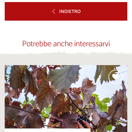
INDIETRO
Potrebbe anche interessarvi