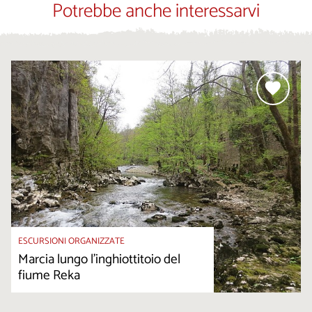
Potrebbe anche interessarvi
ESCURSIONI ORGANIZZATE
Marcia lungo l’inghiottitoio del
fiume Reka