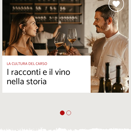
LA CULTURA DEL CARSO
I racconti e il vino
nella storia