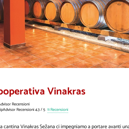
ooperativa Vinakras
Advisor Recensioni
11 Recensioni
la cantina Vinakras Sežana ci impegniamo a portare avanti una