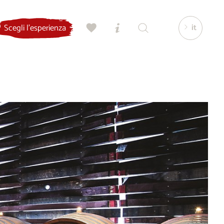
it
Scegli l'esperienza