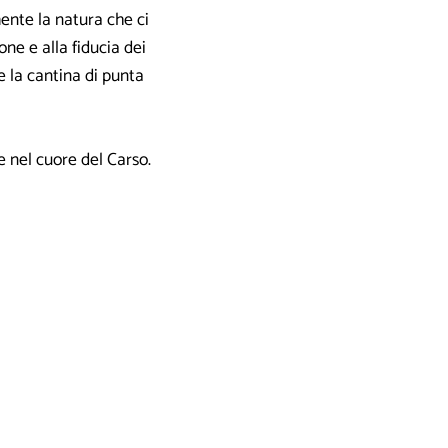
ente la natura che ci
one e alla fiducia dei
re la cantina di punta
e nel cuore del Carso.