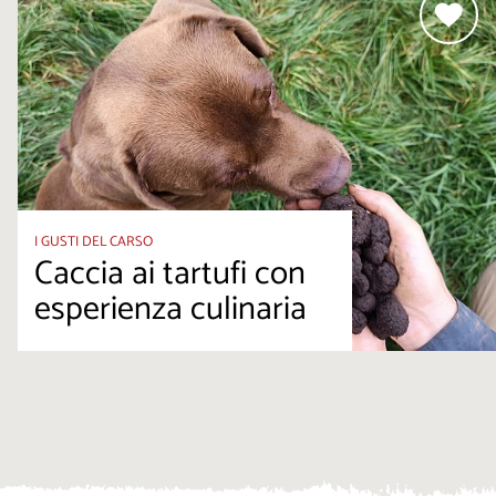
I GUSTI DEL CARSO
Caccia ai tartufi con
esperienza culinaria