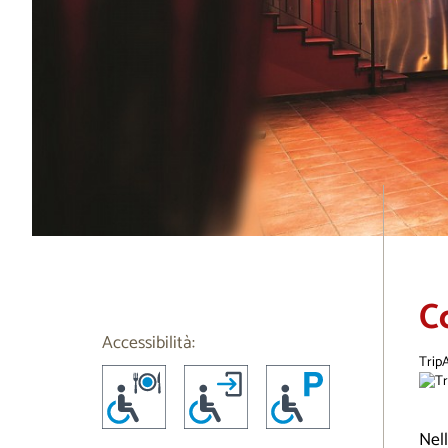
C
Accessibilità:
Trip
Nel