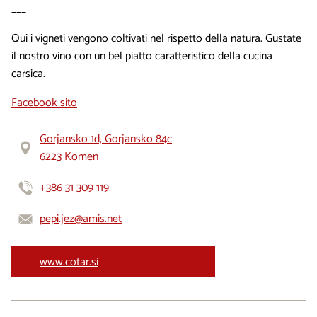
___
Qui i vigneti vengono coltivati nel rispetto della natura. Gustate
il nostro vino con un bel piatto caratteristico della cucina
carsica.
Facebook sito
Gorjansko 1d, Gorjansko 84c
6223 Komen
+386 31 309 119
pepi.jez@amis.net
www.cotar.si