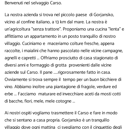
Benvenuti nel selvaggio Carso.
La nostra azienda si trova nel piccolo paese di Gorjansko,
vicino al confine italiano, a 13 km dal mare. La nostra è
un'agricoltura "senza trattore". Proponiamo una cucina "lenta" e
affittiamo un appartamento in un posto tranquillo di nostro
villaggio. Cuciniamo e maceriamo colture fresche, appena
raccolte, i maialini che hanno pascolato nelle vicine campagne,
agnelli e capretti ... Offriamo prosciutto di casa stagionato di
diversi anni e formaggio di grotta provenienti dalle vicine
aziende sul Carso. Il pane .....rigorosamente fatto in casa.
Ovviamente si trova sempre il tempo per un buon bicchiere di
vino. Abbiamo inoltre una piantagione di fragole, verdure ed
erbe ... Facciamo maturare ed invecchiare aceti da mosti cotti
di bacche, fiori, mele, mele cotogne ...
Ai nostri ospiti vogliamo trasmettere il Carso e fare in modo
che si sentano a casa propria. Gorjansko è un tranquillo
villaggio dove ogni mattina ci svegliamo con il cinguettio degli