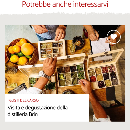
Potrebbe anche interessarvi
I GUSTI DEL CARSO
Visita e degustazione della
distilleria Brin