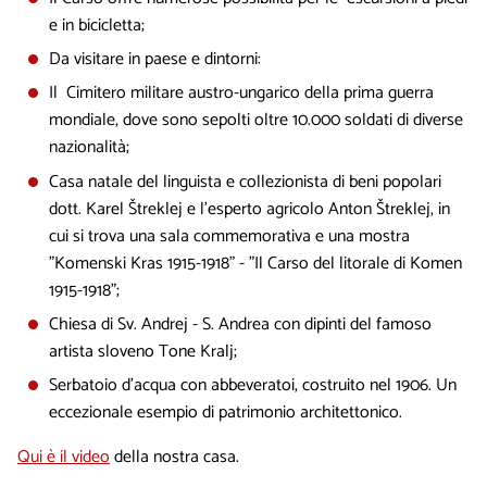
e in bicicletta;
Da visitare in paese e dintorni:
Il Cimitero militare austro-ungarico della prima guerra
mondiale, dove sono sepolti oltre 10.000 soldati di diverse
nazionalità;
Casa natale del linguista e collezionista di beni popolari
dott. Karel Štreklej e l'esperto agricolo Anton Štreklej, in
cui si trova una sala commemorativa e una mostra
"Komenski Kras 1915-1918" - "Il Carso del litorale di Komen
1915-1918";
Chiesa di Sv. Andrej - S. Andrea con dipinti del famoso
artista sloveno Tone Kralj;
Serbatoio d'acqua con abbeveratoi, costruito nel 1906. Un
eccezionale esempio di patrimonio architettonico.
Qui è il video
della nostra casa.