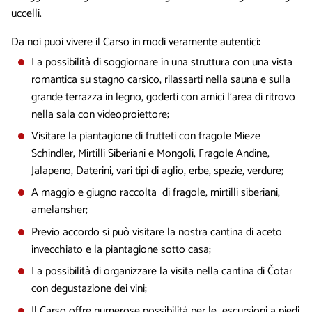
uccelli.
Da noi puoi vivere il Carso in modi veramente autentici:
La possibilità di soggiornare in una struttura con una vista
romantica su stagno carsico, rilassarti nella sauna e sulla
grande terrazza in legno, goderti con amici l'area di ritrovo
nella sala con videoproiettore;
Visitare la piantagione di frutteti con fragole Mieze
Schindler, Mirtilli Siberiani e Mongoli, Fragole Andine,
Jalapeno, Daterini, vari tipi di aglio, erbe, spezie, verdure;
A maggio e giugno raccolta di fragole, mirtilli siberiani,
amelansher;
Previo accordo si può visitare la nostra cantina di aceto
invecchiato e la piantagione sotto casa;
La possibilità di organizzare la visita nella cantina di Čotar
con degustazione dei vini;
Il Carso offre numerose possibilità per le escursioni a piedi