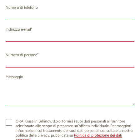
Numero di telefono
Indirizzo e-mail
Numero di persone
Messaggio
ORA Krasa in Brkinov, d.o.o. fornirà i suoi dati personali al fornitore
selezionato allo scopo di preparare un'offerta individuale. Per maggiori
informazioni sul trattamento dei suoi dati personali consultare la nostra
politica della privacy, pubblicata su
Politica di protezione dei dati