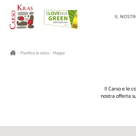
IL NOST
>
Pianifica la visita
>
Mappa
Il Carso e le 
nostra offerta s