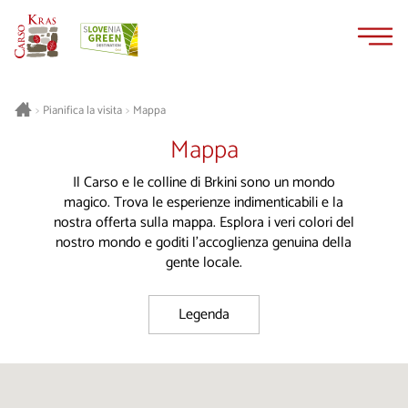
Vai
Vai
al
alla
contenuto
navigazione
Pianifica la visita
Mappa
>
>
Mappa
Il Carso e le colline di Brkini sono un mondo
magico. Trova le esperienze indimenticabili e la
nostra offerta sulla mappa. Esplora i veri colori del
nostro mondo e goditi l'accoglienza genuina della
gente locale.
Legenda