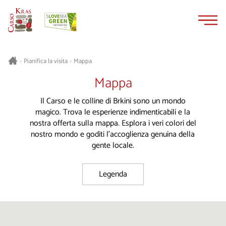
Vai
Vai
al
alla
contenuto
navigazione
Pianifica la visita
Mappa
>
>
Mappa
Il Carso e le colline di Brkini sono un mondo
magico. Trova le esperienze indimenticabili e la
nostra offerta sulla mappa. Esplora i veri colori del
nostro mondo e goditi l'accoglienza genuina della
gente locale.
Legenda