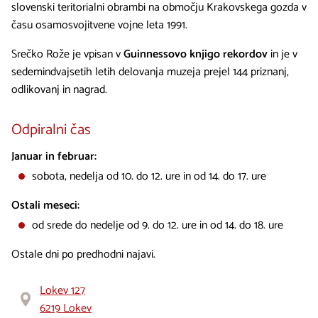
slovenski teritorialni obrambi na območju Krakovskega gozda v
času osamosvojitvene vojne leta 1991.
Srečko Rože je vpisan v
Guinnessovo knjigo rekordov
in je v
sedemindvajsetih letih delovanja muzeja prejel 144 priznanj,
odlikovanj in nagrad.
Odpiralni čas
Januar in februar:
sobota, nedelja od 10. do 12. ure in od 14. do 17. ure
Ostali meseci:
od srede do nedelje od 9. do 12. ure in od 14. do 18. ure
Ostale dni po predhodni najavi.
Lokev 127
6219 Lokev