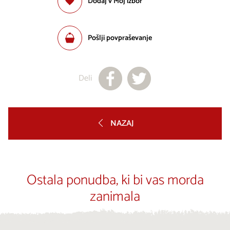
Dodaj v Moj izbor
Pošlji povpraševanje
Deli
NAZAJ
Ostala ponudba, ki bi vas morda
zanimala