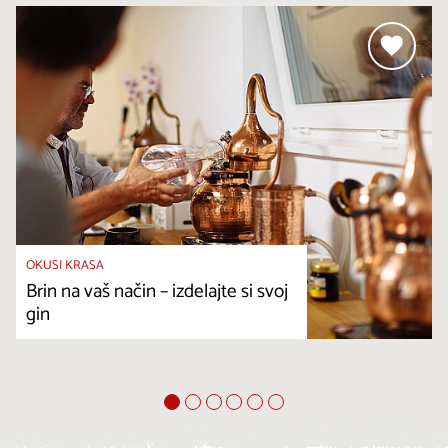
OKUSI KRASA
Brin na vaš način – izdelajte si svoj
gin