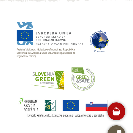
Projekt Visitkras. Naložbo sofinancirata Republika
Slovenija in Evropska unija iz Evropskega sklada za
regionalni razvoj.