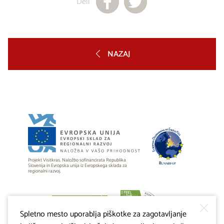
Deli
NAZAJ
Projekt Visitkras. Naložbo sofinancirata Republika
Slovenija in Evropska unija iz Evropskega sklada za
regionalni razvoj.
Spletno mesto uporablja piškotke za zagotavljanje