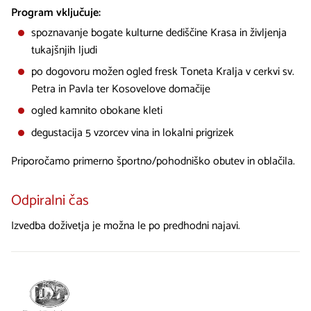
Program vključuje:
spoznavanje bogate kulturne dediščine Krasa in življenja
tukajšnjih ljudi
po dogovoru možen ogled fresk Toneta Kralja v cerkvi sv.
Petra in Pavla ter Kosovelove domačije
ogled kamnito obokane kleti
degustacija 5 vzorcev vina in lokalni prigrizek
Priporočamo primerno športno/pohodniško obutev in oblačila.
Odpiralni čas
Izvedba doživetja je možna le po predhodni najavi.