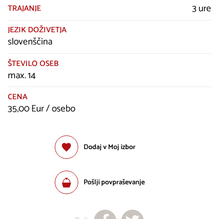
3 ure
TRAJANJE
JEZIK DOŽIVETJA
slovenščina
ŠTEVILO OSEB
max. 14
CENA
35,00 Eur / osebo
Dodaj v Moj izbor
Pošlji povpraševanje