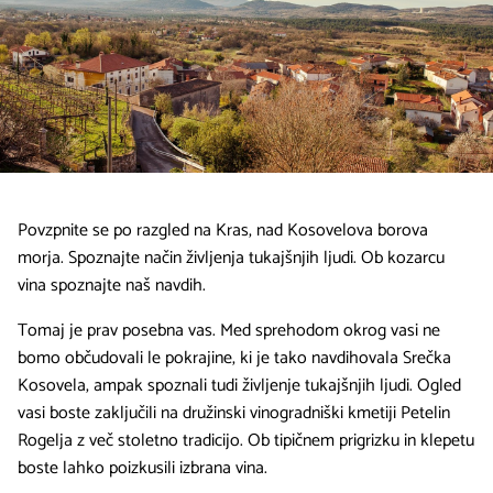
Povzpnite se po razgled na Kras, nad Kosovelova borova
morja. Spoznajte način življenja tukajšnjih ljudi. Ob kozarcu
vina spoznajte naš navdih.
Tomaj je prav posebna vas. Med sprehodom okrog vasi ne
bomo občudovali le pokrajine, ki je tako navdihovala Srečka
Kosovela, ampak spoznali tudi življenje tukajšnjih ljudi. Ogled
vasi boste zaključili na družinski vinogradniški kmetiji Petelin
Rogelja z več stoletno tradicijo. Ob tipičnem prigrizku in klepetu
boste lahko poizkusili izbrana vina.