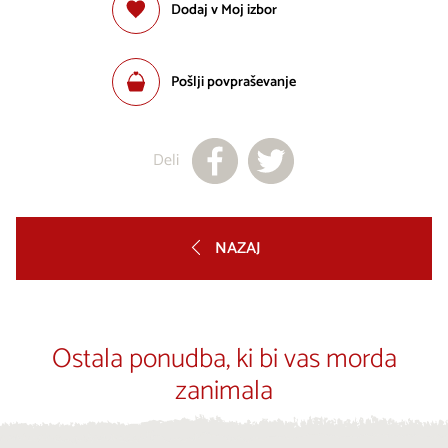
Dodaj v Moj izbor
Pošlji povpraševanje
Deli
NAZAJ
Ostala ponudba, ki bi vas morda
zanimala