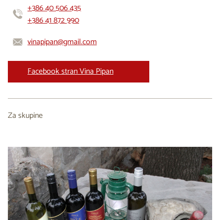
+386 40 506 435
+386 41 872 990
vinapipan@gmail.com
Facebook stran Vina Pipan
Za skupine