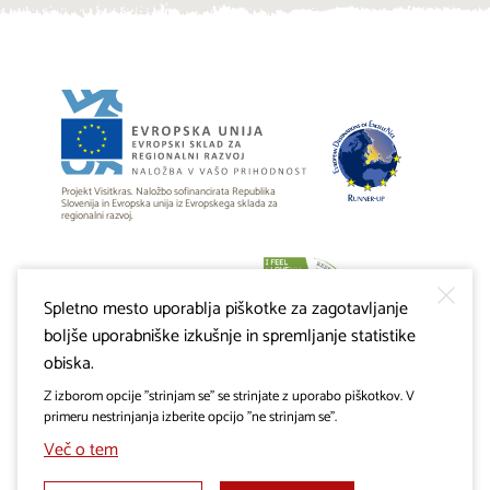
Projekt Visitkras. Naložbo sofinancirata Republika
Slovenija in Evropska unija iz Evropskega sklada za
regionalni razvoj.
Spletno mesto uporablja piškotke za zagotavljanje
boljše uporabniške izkušnje in spremljanje statistike
obiska.
Z izborom opcije "strinjam se" se strinjate z uporabo piškotkov. V
primeru nestrinjanja izberite opcijo "ne strinjam se".
Več o tem