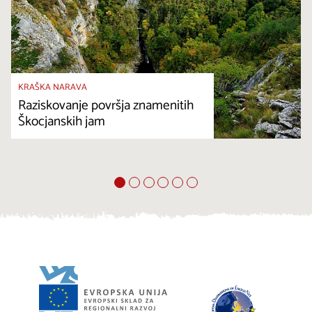
KRAŠKA NARAVA
Raziskovanje površja znamenitih
Škocjanskih jam