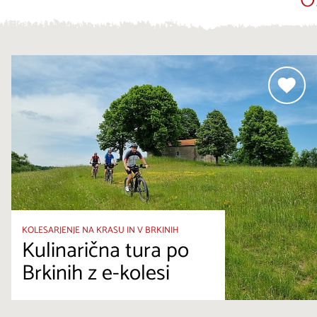
O
KOLESARJENJE NA KRASU IN V BRKINIH
Kulinarična tura po
Brkinih z e-kolesi