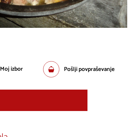
 Moj izbor
Pošlji povpraševanje