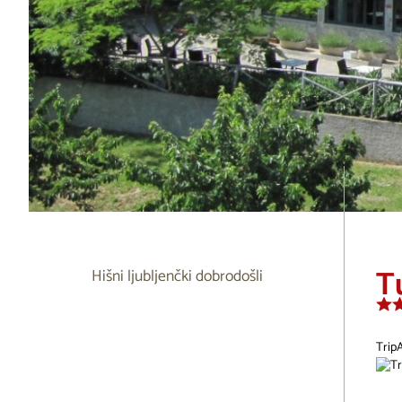
Tu
Hišni ljubljenčki dobrodošli
Trip