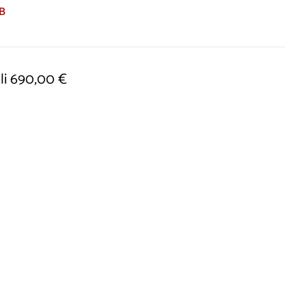
B
li 690,00 €