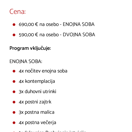
Cena:
690,00 € na osebo - ENOJNA SOBA
590,00 € na osebo - DVOJNA SOBA
Program vključuje:
ENOJNA SOBA:
4x nočitev enojna soba
4x kontemplacija
3x duhovni utrinki
4x postni zajtrk
3x postna malica
4x postna večerja