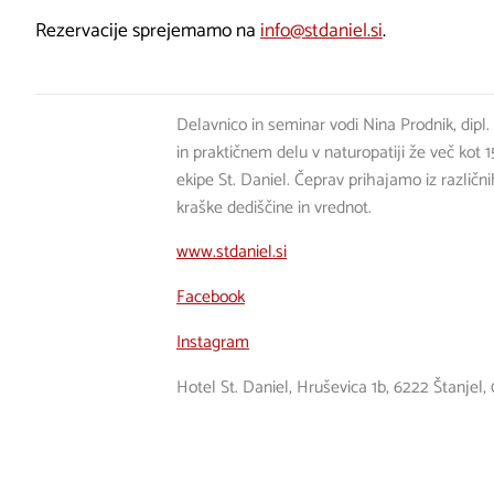
Rezervacije sprejemamo na
info@stdaniel.si
.
Delavnico in seminar vodi Nina Prodnik, dipl.
in praktičnem delu v naturopatiji že več kot 1
ekipe St. Daniel. Čeprav prihajamo iz različni
kraške dediščine in vrednot.
www.stdaniel.si
Facebook
Instagram
Hotel St. Daniel, Hruševica 1b, 6222 Štanje