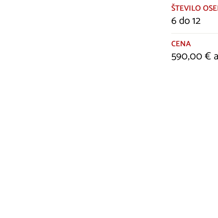
ŠTEVILO OSE
6 do 12
CENA
590,00 € a