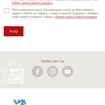
Politiki varstva osebnih podatkov.
Želim prejemati e-novice. Od prejemanja e-novic se lahko kadarkoli
odjavim s klikom na »Odjava« v vsakih e-novicah. Soglašam z obdelavo
svojih osebnih podatkov v skladu s
Politiko varstva osebnih podatkov
.
Sledite nam na: