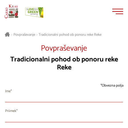
Na
Navigacija
vsebino
Tradicionalni pohod ob ponoru reke Reke
>
Povpraševanje
>
Povpraševanje
Tradicionalni pohod ob ponoru reke
Reke
Obvezna polja
Ime
Priimek