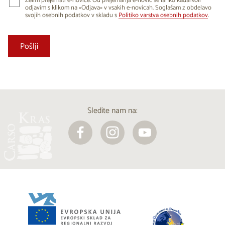
Želim prejemati e-novice. Od prejemanja e-novic se lahko kadarkoli
odjavim s klikom na »Odjava« v vsakih e-novicah. Soglašam z obdelavo
svojih osebnih podatkov v skladu s
Politiko varstva osebnih podatkov
.
Sledite nam na: