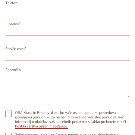
Telefon
E-naslov
Število oseb
Sporočilo
ORA Krasa in Brkinov, d.o.o. bo vaše osebne podatke posredovala
izbranemu ponudniku za namen priprave individualne ponudbe. Več
informacij o obdelavi vaših osebnih podatkov si lahko preberete v naši
Politiki varstva osebnih podatkov.