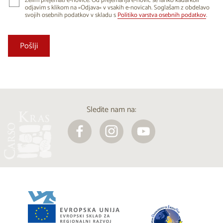
Želim prejemati e-novice. Od prejemanja e-novic se lahko kadarkoli
odjavim s klikom na »Odjava« v vsakih e-novicah. Soglašam z obdelavo
svojih osebnih podatkov v skladu s
Politiko varstva osebnih podatkov
.
Sledite nam na: