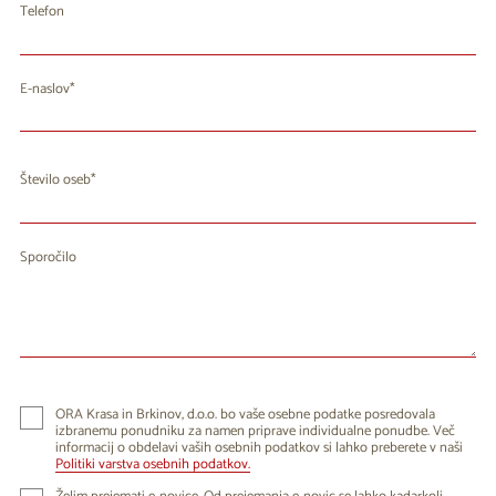
Telefon
E-naslov
Število oseb
Sporočilo
ORA Krasa in Brkinov, d.o.o. bo vaše osebne podatke posredovala
izbranemu ponudniku za namen priprave individualne ponudbe. Več
informacij o obdelavi vaših osebnih podatkov si lahko preberete v naši
Politiki varstva osebnih podatkov.