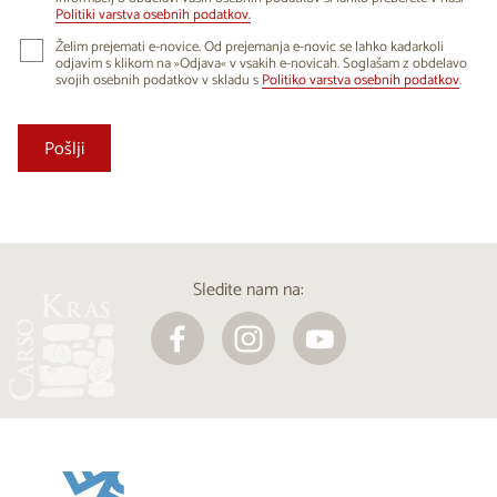
Politiki varstva osebnih podatkov.
Želim prejemati e-novice. Od prejemanja e-novic se lahko kadarkoli
odjavim s klikom na »Odjava« v vsakih e-novicah. Soglašam z obdelavo
svojih osebnih podatkov v skladu s
Politiko varstva osebnih podatkov
.
Sledite nam na: