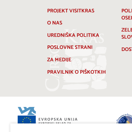
PROJEKT VISITKRAS
POL
OSE
O NAS
ZEL
UREDNIŠKA POLITIKA
SLO
POSLOVNE STRANI
DOS
ZA MEDIJE
PRAVILNIK O PIŠKOTKIH