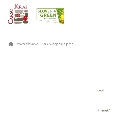
>
Povpraševanje
>
Park Škocjanske jame
Ime
Priimek