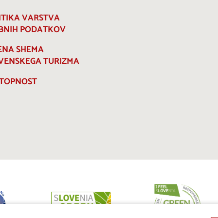
ITIKA VARSTVA
BNIH PODATKOV
ENA SHEMA
VENSKEGA TURIZMA
TOPNOST