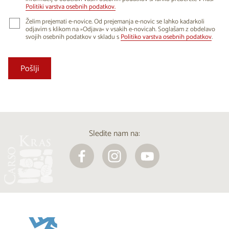
Politiki varstva osebnih podatkov.
Želim prejemati e-novice. Od prejemanja e-novic se lahko kadarkoli
odjavim s klikom na »Odjava« v vsakih e-novicah. Soglašam z obdelavo
svojih osebnih podatkov v skladu s
Politiko varstva osebnih podatkov
.
Sledite nam na: