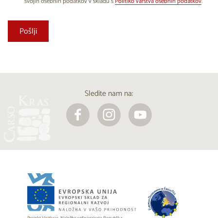
svojih osebnih podatkov v skladu s
Politiko varstva osebnih podatkov
.
Sledite nam na: