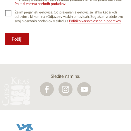
Politiki varstva osebnih podatkov.
Želim prejemati e-novice. Od prejemanja e-novic se lahko kadarkoli
odjavim s klikom na »Odjava« v vsakih e-novicah. Soglašam z obdelavo
svojih osebnih podatkov v skladu s
Politiko varstva osebnih podatkov
.
Sledite nam na: