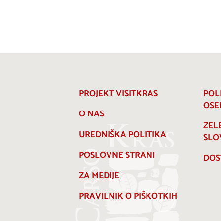
PROJEKT VISITKRAS
POL
OSE
O NAS
ZEL
UREDNIŠKA POLITIKA
SLO
POSLOVNE STRANI
DOS
ZA MEDIJE
PRAVILNIK O PIŠKOTKIH