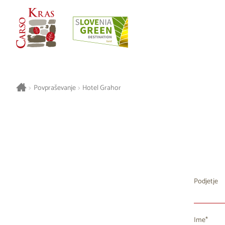
>
Povpraševanje
>
Hotel Grahor
Podjetje
Ime