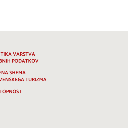
ITIKA VARSTVA
BNIH PODATKOV
ENA SHEMA
VENSKEGA TURIZMA
TOPNOST