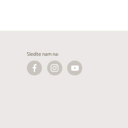
Sledite nam na: