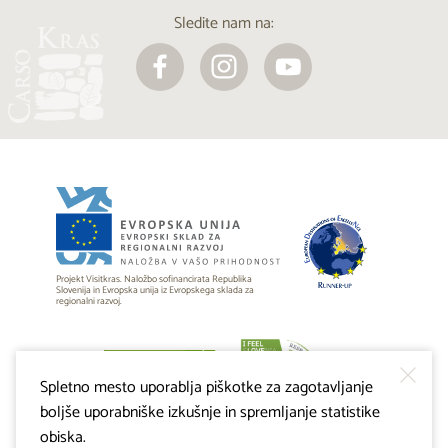
Sledite nam na:
Projekt Visitkras. Naložbo sofinancirata Republika
Slovenija in Evropska unija iz Evropskega sklada za
regionalni razvoj.
Spletno mesto uporablja piškotke za zagotavljanje
boljše uporabniške izkušnje in spremljanje statistike
obiska.