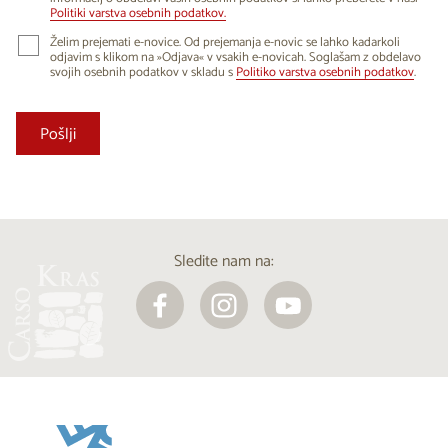
Politiki varstva osebnih podatkov.
Želim prejemati e-novice. Od prejemanja e-novic se lahko kadarkoli
odjavim s klikom na »Odjava« v vsakih e-novicah. Soglašam z obdelavo
svojih osebnih podatkov v skladu s
Politiko varstva osebnih podatkov
.
Sledite nam na: