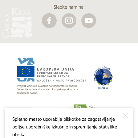
Sledite nam na:
Projekt Visitkras. Naložbo sofinancirata Republika
Slovenija in Evropska unija iz Evropskega sklada za
regionalni razvoj.
Spletno mesto uporablja piškotke za zagotavljanje
boljše uporabniške izkušnje in spremljanje statistike
obiska.