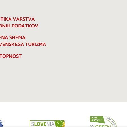
ITIKA VARSTVA
BNIH PODATKOV
ENA SHEMA
VENSKEGA TURIZMA
TOPNOST