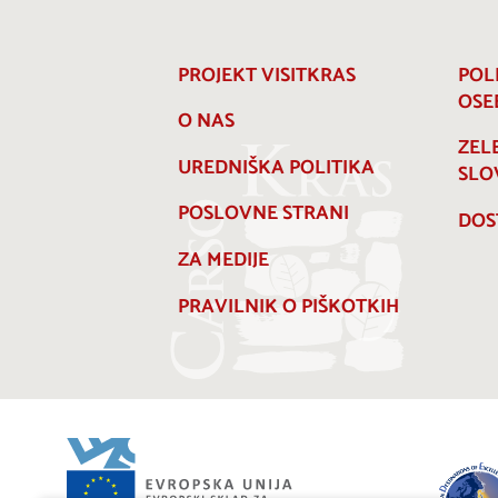
PROJEKT VISITKRAS
POL
OSE
O NAS
ZEL
UREDNIŠKA POLITIKA
SLO
POSLOVNE STRANI
DOS
ZA MEDIJE
PRAVILNIK O PIŠKOTKIH