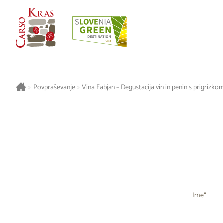
>
Povpraševanje
>
Vina Fabjan – Degustacija vin in penin s prigrizko
Ime