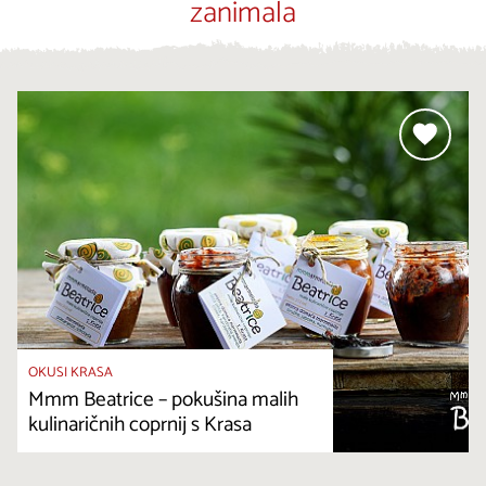
zanimala
OKUSI KRASA
Mmm Beatrice – pokušina malih
kulinaričnih coprnij s Krasa