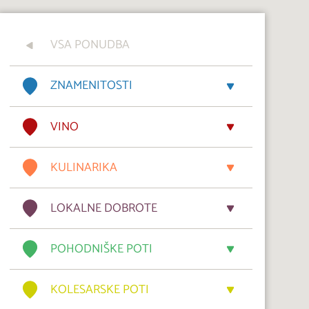
VSA PONUDBA
ZNAMENITOSTI
VINO
KULINARIKA
LOKALNE DOBROTE
POHODNIŠKE POTI
KOLESARSKE POTI