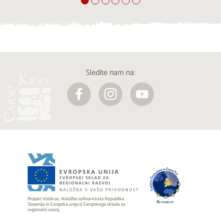
Sledite nam na:
Projekt Visitkras. Naložbo sofinancirata Republika
Slovenija in Evropska unija iz Evropskega sklada za
regionalni razvoj.