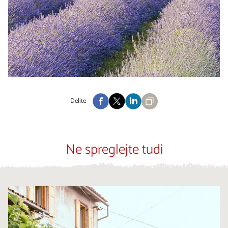
Delite
Ne spreglejte tudi