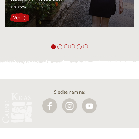
2. 7. 2026
Več
Sledite nam na: