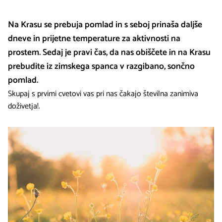
Na Krasu se prebuja pomlad in s seboj prinaša daljše
dneve in prijetne temperature za aktivnosti na
prostem. Sedaj je pravi čas, da nas obiščete in na Krasu
prebudite iz zimskega spanca v razgibano, sončno
pomlad.
Skupaj s prvimi cvetovi vas pri nas čakajo številna zanimiva
doživetja!.