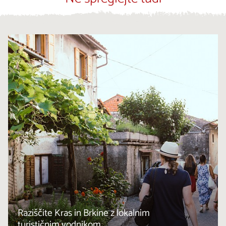
Raziščite Kras in Brkine z lokalnim
turističnim vodnikom