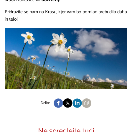
Pridružite se nam na Krasu, kjer vam bo pomlad prebudila duha
in telo!
Delite
Ne spreglejte tudi