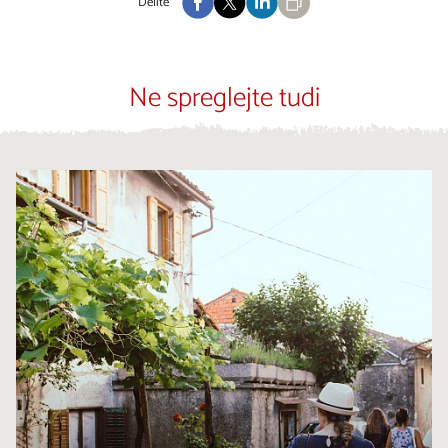
Delite
Ne spreglejte tudi