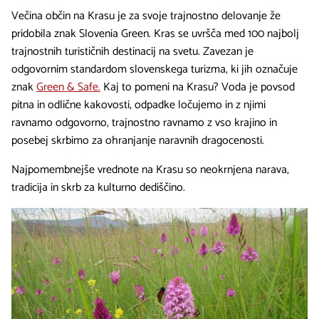
Večina občin na Krasu je za svoje trajnostno delovanje že
pridobila znak Slovenia Green. Kras se uvršča med 100 najbolj
trajnostnih turističnih destinacij na svetu. Zavezan je
odgovornim standardom slovenskega turizma, ki jih označuje
znak
Green & Safe.
Kaj to pomeni na Krasu? Voda je povsod
pitna in odlične kakovosti, odpadke ločujemo in z njimi
ravnamo odgovorno, trajnostno ravnamo z vso krajino in
posebej skrbimo za ohranjanje naravnih dragocenosti.
Najpomembnejše vrednote na Krasu so neokrnjena narava,
tradicija in skrb za kulturno dediščino.