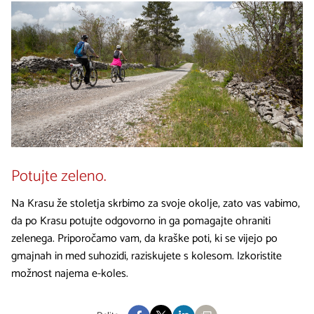
Potujte zeleno.
Na Krasu že stoletja skrbimo za svoje okolje, zato vas vabimo,
da po Krasu potujte odgovorno in ga pomagajte ohraniti
zelenega. Priporočamo vam, da kraške poti, ki se vijejo po
gmajnah in med suhozidi, raziskujete s kolesom. Izkoristite
možnost najema e-koles.