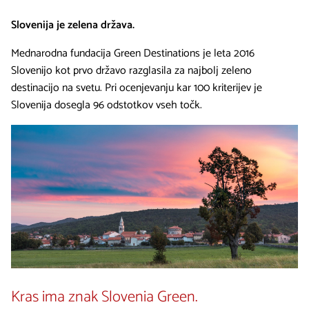
Slovenija je zelena država.
Mednarodna fundacija Green Destinations je leta 2016
Slovenijo kot prvo državo razglasila za najbolj zeleno
destinacijo na svetu. Pri ocenjevanju kar 100 kriterijev je
Slovenija dosegla 96 odstotkov vseh točk.
Kras ima znak Slovenia Green.