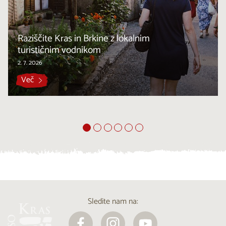
Raziščite Kras in Brkine z lokalnim
turističnim vodnikom
2. 7. 2026
Več
Sledite nam na: