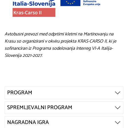
Avtobusni prevozi med odprtimi kletmi na Martinovanju na
Krasu so organizirani v okviru projekta KRAS-CARSO II, ki je
sofinanciran iz Programa sodelovanja Interreg VI-A Italija-
Slovenija 2021-2027.
PROGRAM
SPREMLJEVALNI PROGRAM
NAGRADNA IGRA