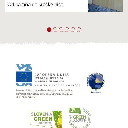
Od kamna do kraške hiše
Projekt Visitkras. Naložbo sofinancirata Republika
Slovenija in Evropska unija iz Evropskega sklada za
regionalni razvoj.