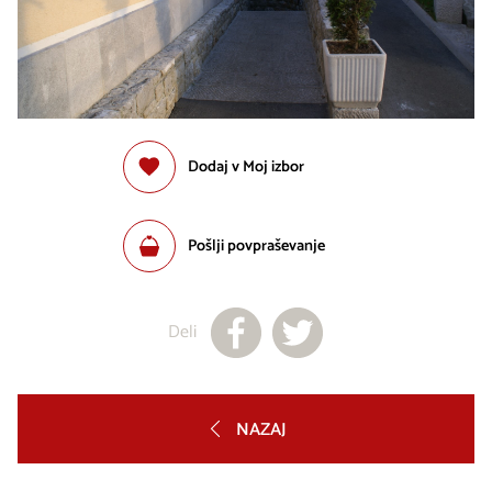
Dodaj v Moj izbor
Pošlji povpraševanje
Deli
NAZAJ