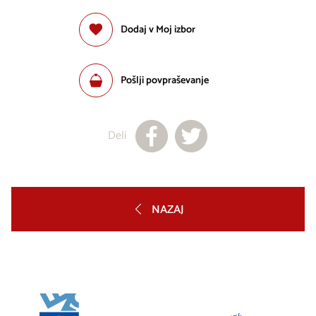
Dodaj v Moj izbor
Pošlji povpraševanje
Deli
NAZAJ