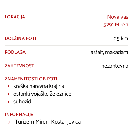
Nova vas
LOKACIJA
5291 Miren
25 km
DOLŽINA POTI
asfalt, makadam
PODLAGA
nezahtevna
ZAHTEVNOST
ZNAMENITOSTI OB POTI
kraška naravna krajina
ostanki vojaške železnice,
suhozid
INFORMACIJE
Turizem Miren–Kostanjevica