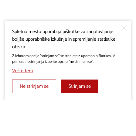
Spletno mesto uporablja piškotke za zagotavljanje
boljše uporabniške izkušnje in spremljanje statistike
obiska.
Z izborom opcije "strinjam se" se strinjate z uporabo piškotkov. V
primeru nestrinjanja izberite opcijo "ne strinjam se".
Več o tem
Ne strinjam se
Strinjam se