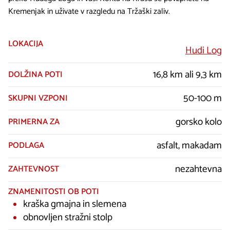
Kremenjak in uživate v razgledu na Tržaški zaliv.
LOKACIJA
Hudi Log
16,8 km ali 9,3 km
DOLŽINA POTI
50-100 m
SKUPNI VZPONI
gorsko kolo
PRIMERNA ZA
asfalt, makadam
PODLAGA
nezahtevna
ZAHTEVNOST
ZNAMENITOSTI OB POTI
kraška gmajna in slemena
obnovljen stražni stolp