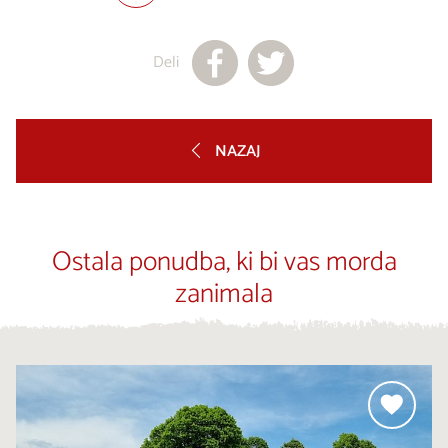
Deli
NAZAJ
Ostala ponudba, ki bi vas morda
zanimala