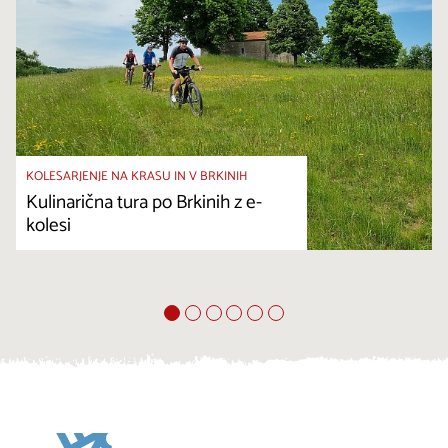
KOLESARJENJE NA KRASU IN V BRKINIH
Kulinarična tura po Brkinih z e-
kolesi