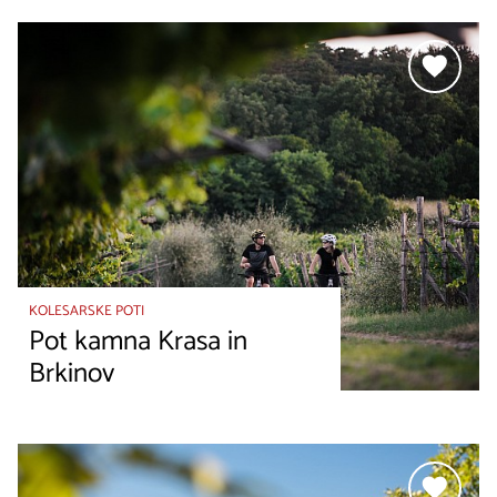
KOLESARSKE POTI
Pot kamna Krasa in
Brkinov