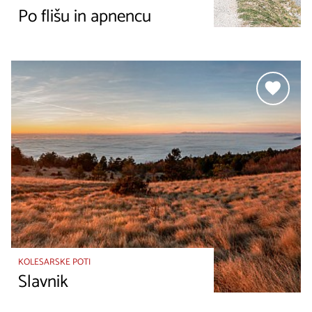
Po flišu in apnencu
KOLESARSKE POTI
Slavnik