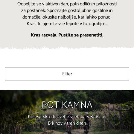
Odpeljite se v aktiven dan, poln odličnih priložnosti
za postanek. Spoznajte gostoljubne gostilne in
domačije, okusite najboljše, kar lahko ponudi
Kras. In ujemite vse lepote v fotografijo …
Kras razvaja. Pustite se presenetiti.
Filter
POT KAMNA
Kolesarsko doživetje vseh barv Krasa in
Brkinov v treh dneh