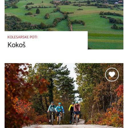
KOLESARSKE POTI
Kokoš