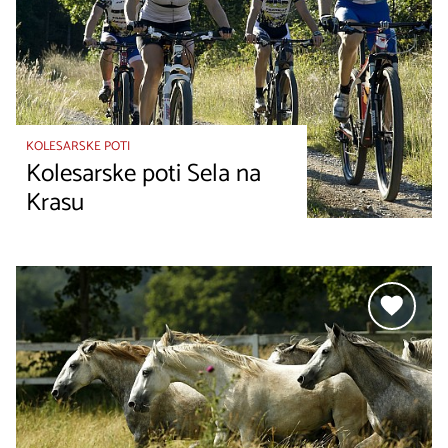
KOLESARSKE POTI
Kolesarske poti Sela na
Krasu