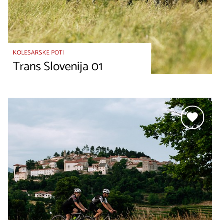
KOLESARSKE POTI
Trans Slovenija 01