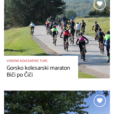
VODENE KOLESARSKE TURE
Gorsko kolesarski maraton
Biči po Čiči