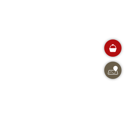
Dodaj v Moj izbor