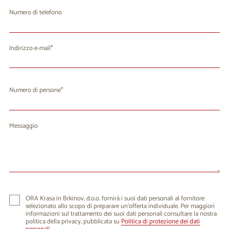
Numero di telefono
Indirizzo e-mail
Numero di persone
Messaggio
ORA Krasa in Brkinov, d.o.o. fornirà i suoi dati personali al fornitore
selezionato allo scopo di preparare un'offerta individuale. Per maggiori
informazioni sul trattamento dei suoi dati personali consultare la nostra
politica della privacy, pubblicata su
Politica di protezione dei dati