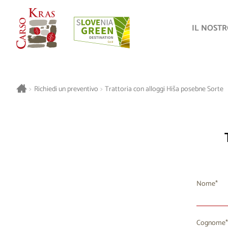
IL NOST
>
Richiedi un preventivo
>
Trattoria con alloggi Hiša posebne Sorte
Nome
Cognome