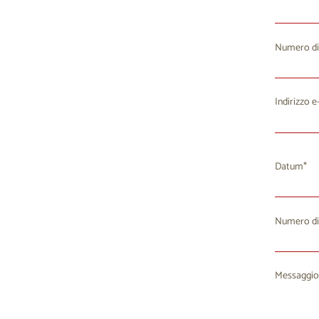
Numero di
Indirizzo e
Datum
Numero di
Lu
M
27
2
Messaggio
3