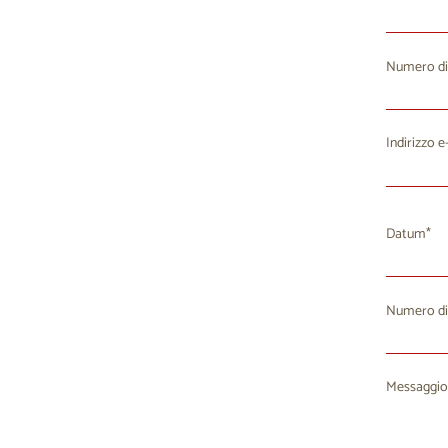
Numero di
Indirizzo e
Datum
Numero di
Lu
M
27
2
Messaggio
3