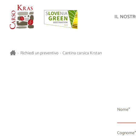
IL NOST
>
Richiedi un preventivo
>
Cantina carsica Krstan
Nome
Cognome