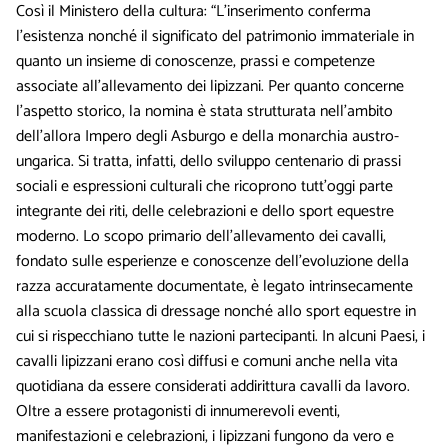
Così il Ministero della cultura: “L’inserimento conferma
l’esistenza nonché il significato del patrimonio immateriale in
quanto un insieme di conoscenze, prassi e competenze
associate all’allevamento dei lipizzani. Per quanto concerne
l’aspetto storico, la nomina è stata strutturata nell’ambito
dell’allora Impero degli Asburgo e della monarchia austro-
ungarica. Si tratta, infatti, dello sviluppo centenario di prassi
sociali e espressioni culturali che ricoprono tutt’oggi parte
integrante dei riti, delle celebrazioni e dello sport equestre
moderno. Lo scopo primario dell’allevamento dei cavalli,
fondato sulle esperienze e conoscenze dell’evoluzione della
razza accuratamente documentate, è legato intrinsecamente
alla scuola classica di dressage nonché allo sport equestre in
cui si rispecchiano tutte le nazioni partecipanti. In alcuni Paesi, i
cavalli lipizzani erano così diffusi e comuni anche nella vita
quotidiana da essere considerati addirittura cavalli da lavoro.
Oltre a essere protagonisti di innumerevoli eventi,
manifestazioni e celebrazioni, i lipizzani fungono da vero e