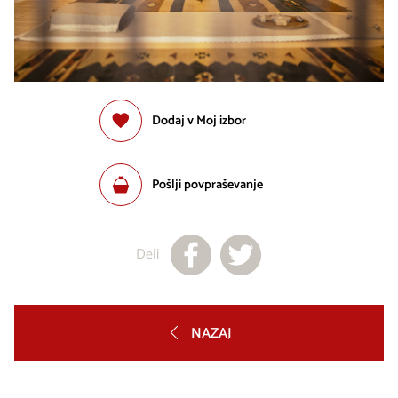
Dodaj v Moj izbor
Pošlji povpraševanje
Deli
NAZAJ