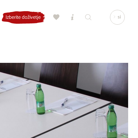
si
Izberite doživetje