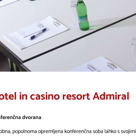
otel in casino resort Admiral
ferenčna dvorana
obna, popolnoma opremljena konferenčna soba lahko s svojimi