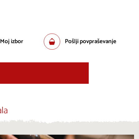
 Moj izbor
Pošlji povpraševanje
la