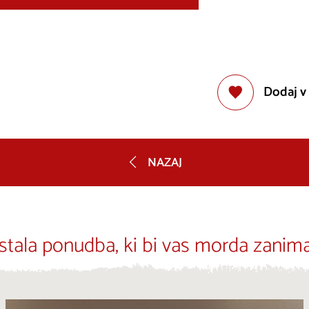
Dodaj v
NAZAJ
stala ponudba, ki bi vas morda zanima