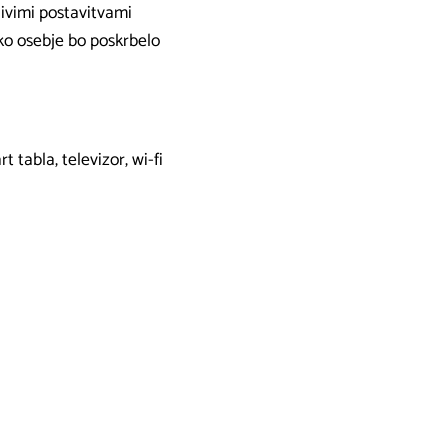
jivimi postavitvami
o osebje bo poskrbelo
 tabla, televizor, wi-fi