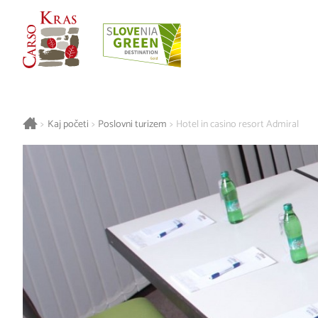
>
Kaj početi
>
Poslovni turizem
>
Hotel in casino resort Admiral