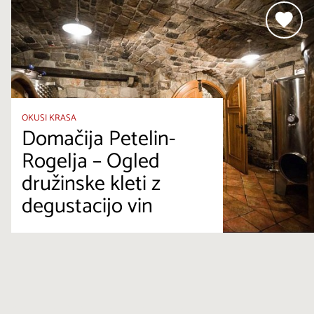
OKUSI KRASA
Domačija Petelin-
Rogelja – Ogled
družinske kleti z
degustacijo vin