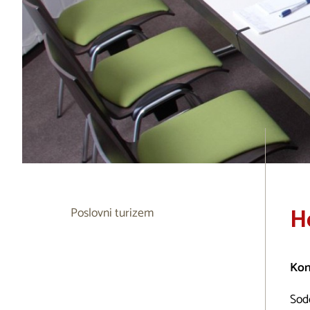
H
Poslovni turizem
Kon
Sod