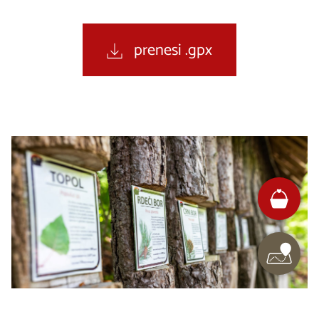
prenesi .gpx