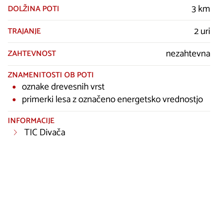
3 km
DOLŽINA POTI
2 uri
TRAJANJE
nezahtevna
ZAHTEVNOST
ZNAMENITOSTI OB POTI
oznake drevesnih vrst
primerki lesa z označeno energetsko vrednostjo
INFORMACIJE
TIC Divača